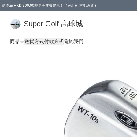
購物滿 HKD 300.00即享免運費優惠！（適用於 本地送貨 )
Super Golf 高球城
商品
送貨方式
付款方式
關於我們