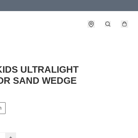
 KIDS ULTRALIGHT
OR SAND WEDGE
n
+