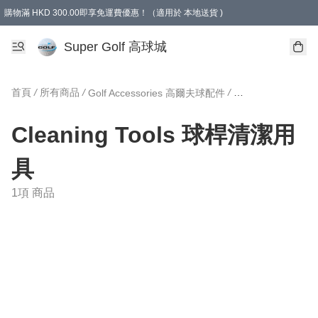
購物滿 HKD 300.00即享免運費優惠！（適用於 本地送貨 )
Super Golf 高球城
首頁
/
所有商品
/
/
Golf Accessories 高爾夫球配件
Cleaning Tool
Cleaning Tools 球桿清潔用
具
1項 商品