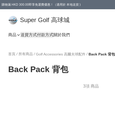
購物滿 HKD 300.00即享免運費優惠！（適用於 本地送貨 )
Super Golf 高球城
商品
送貨方式
付款方式
關於我們
首頁
/
所有商品
/
/
Golf Accessories 高爾夫球配件
Back Pack 背包
Back Pack 背包
3項 商品