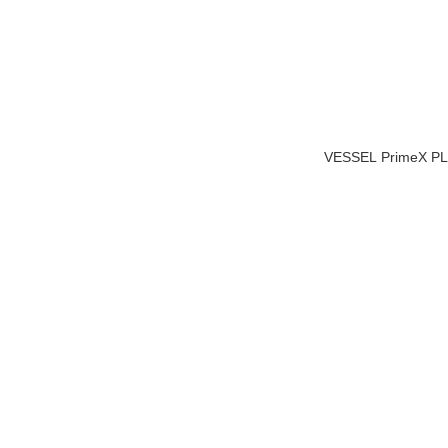
VESSEL PrimeX 