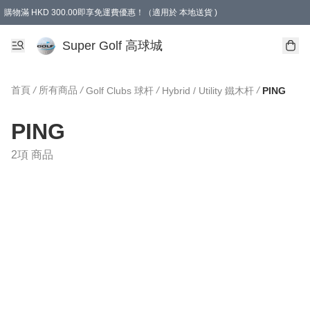
購物滿 HKD 300.00即享免運費優惠！（適用於 本地送貨 )
Super Golf 高球城
首頁
/
所有商品
/
/
/
Golf Clubs 球杆
Hybrid / Utility 鐵木杆
PING
PING
2項 商品