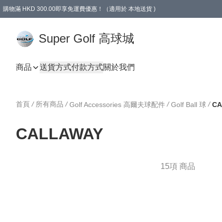
購物滿 HKD 300.00即享免運費優惠！（適用於 本地送貨 )
Super Golf 高球城
商品
送貨方式
付款方式
關於我們
首頁
/
所有商品
/
/
/
Golf Accessories 高爾夫球配件
Golf Ball 球
CA
CALLAWAY
15項 商品