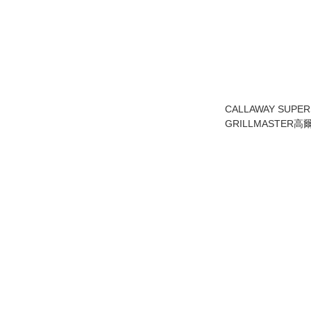
CALLAWAY SUPE
GRILLMASTER高