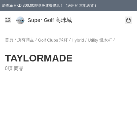
購物滿 HKD 300.00即享免運費優惠！（適用於 本地送貨 )
Super Golf 高球城
首頁
/
所有商品
/
/
/
Golf Clubs 球杆
Hybrid / Utility 鐵木杆
TAYLORM
TAYLORMADE
0項 商品