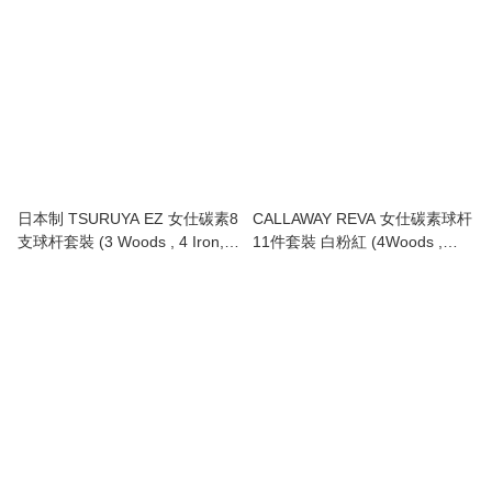
日本制 TSURUYA EZ 女仕碳素8
CALLAWAY REVA 女仕碳素球杆
支球杆套裝 (3 Woods , 4 Iron,
11件套裝 白粉紅 (4Woods ,
Putter, Caddie Bag )
5Iron, Putter, Caddie Bag )