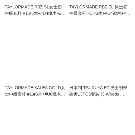
TAYLORMADE RBZ SL女士初
TAYLORMADE RBZ SL 男士初
中級套杆 #1,#3木+#U4鐵木+#7-
中級套杆 #1,#3木+#U4鐵木+#6-
P+S+1
P+S+
TAYLORMADE KALEA GOLD女
日本制 TSURUYA E7 男士初學
士中級套杆 #1,#5木+#U6鐵木
碳素13PCS套裝 (3 Woods ,
+#7-P+S+1推+球
8Iron, Putter, Caddie Bag ) s