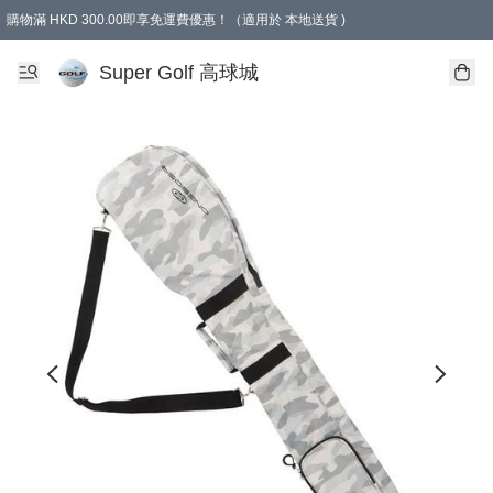
購物滿 HKD 300.00即享免運費優惠！（適用於 本地送貨 )
Super Golf 高球城