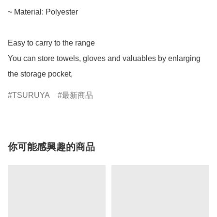
~ Material: Polyester 

Easy to carry to the range

You can store towels, gloves and valuables by enlarging 
TSURUYA
最新商品
你可能感興趣的商品