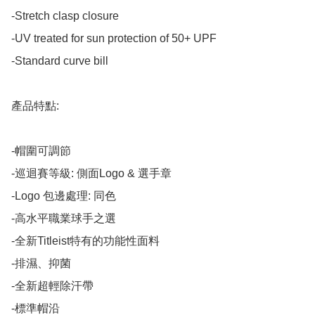
-Stretch clasp closure

-UV treated for sun protection of 50+ UPF

-Standard curve bill

產品特點:

-帽圍可調節

-巡迴賽等級: 側面Logo & 選手章

-Logo 包邊處理: 同色

-高水平職業球手之選

-全新Titleist特有的功能性面料

-排濕、抑菌

-全新超輕除汗帶

-標準帽沿
