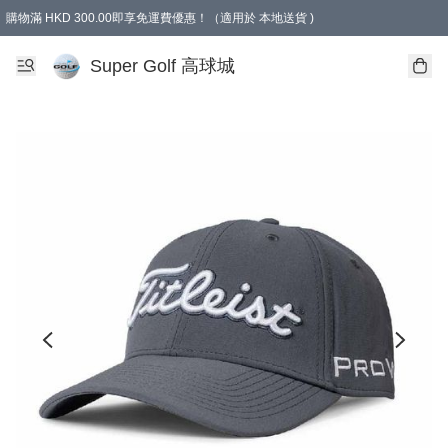
購物滿 HKD 300.00即享免運費優惠！（適用於 本地送貨 )
Super Golf 高球城