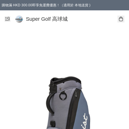
購物滿 HKD 300.00即享免運費優惠！（適用於 本地送貨 )
Super Golf 高球城