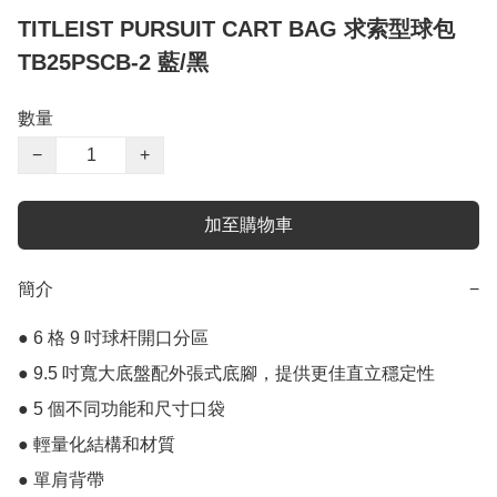
TITLEIST PURSUIT CART BAG 求索型球包
TB25PSCB-2 藍/黑
數量
−
+
加至購物車
簡介
−
● 6 格 9 吋球杆開口分區

● 9.5 吋寬大底盤配外張式底腳，提供更佳直立穩定性

● 5 個不同功能和尺寸口袋

● 輕量化結構和材質

● 單肩背帶
