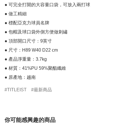
● 可完全打開的大容量口袋，可放入兩打球

● 做工精細

● 標配亞克力球員名牌

● 包帽及球口袋外側方便做刺繡

● 頂部開口尺寸：9英寸

● 尺寸：H89 W40 D22 cm

● 產品淨重量：3.7kg

● 材質：41%PU 59%聚酯纖維

● 原產地：越南
TITLEIST
最新商品
你可能感興趣的商品