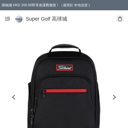
購物滿 HKD 300.00即享免運費優惠！（適用於 本地送貨 )
Super Golf 高球城