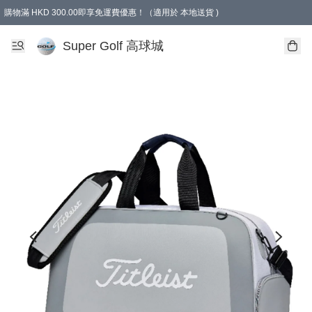
購物滿 HKD 300.00即享免運費優惠！（適用於 本地送貨 )
Super Golf 高球城