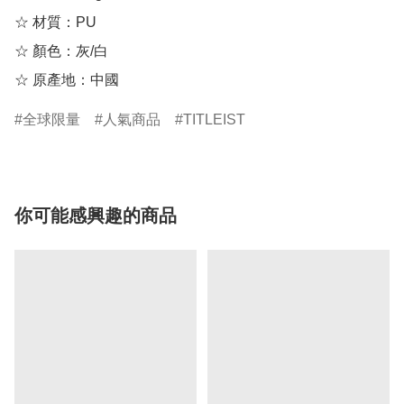
☆ 材質：PU

☆ 顏色：灰/白

☆ 原產地：中國
全球限量
人氣商品
TITLEIST
你可能感興趣的商品