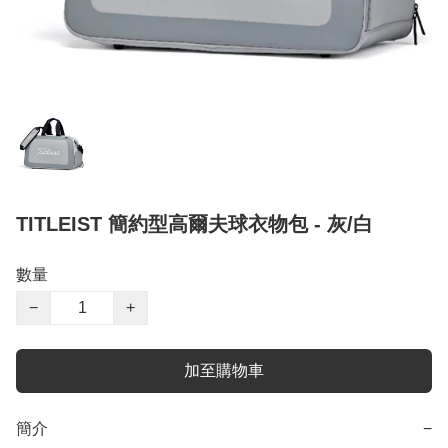
TITLEIST 簡約型高爾夫球衣物包 - 灰/白
數量
−
+
加至購物車
簡介
−