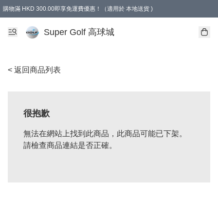
購物滿 HKD 300.00即享免運費優惠！（適用於 本地送貨 )
Super Golf 高球城
< 返回商品列表
很抱歉
無法在網站上找到此商品，此商品可能已下架。
請檢查商品連結是否正確。