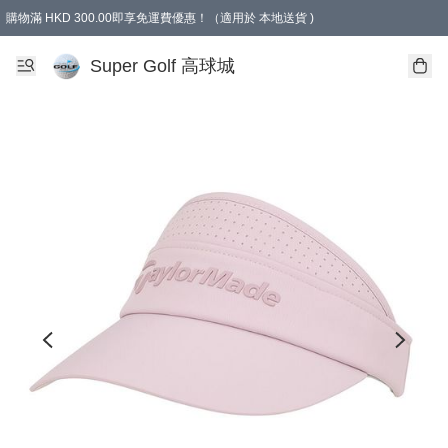
購物滿 HKD 300.00即享免運費優惠！（適用於 本地送貨 )
Super Golf 高球城