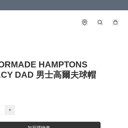
LORMADE HAMPTONS
ACY DAD 男士高爾夫球帽
+
加至購物車