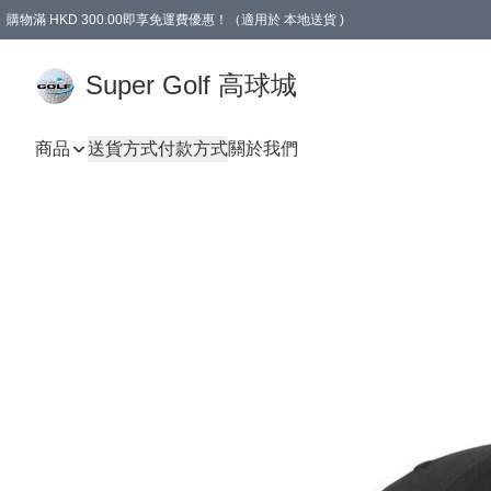
購物滿 HKD 300.00即享免運費優惠！（適用於 本地送貨 )
Super Golf 高球城
商品
送貨方式
付款方式
關於我們