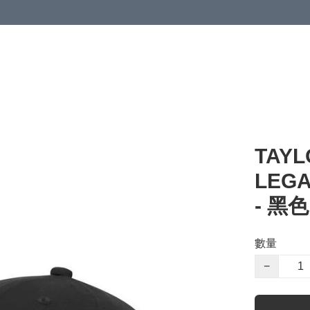
TAY
LEG
- 黑色
數量
−