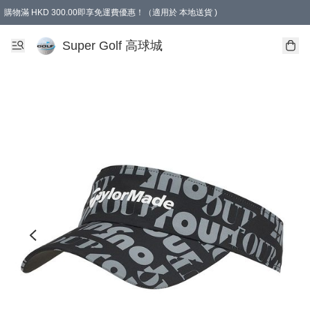
購物滿 HKD 300.00即享免運費優惠！（適用於 本地送貨 )
Super Golf 高球城