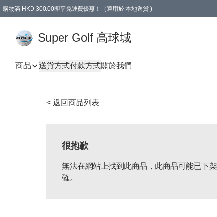
購物滿 HKD 300.00即享免運費優惠！（適用於 本地送貨 )
Super Golf 高球城
商品
送貨方式
付款方式
關於我們
< 返回商品列表
很抱歉
無法在網站上找到此商品，此商品可能已下架
確。