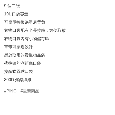
9 個口袋

19L 口袋容量

可簡單轉換為單肩背負

衣物口袋配有全長拉鍊，方便取放

衣物口袋內有小物儲存區

車帶可穿過設計

易於取用的貴重物品袋

帶拉鍊的測距儀口袋

拉鍊式置球口袋

300D 聚酯纖維
PING
最新商品