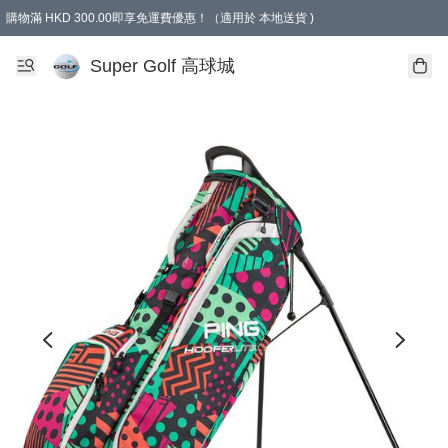
購物滿 HKD 300.00即享免運費優惠！（適用於 本地送貨 )
Super Golf 高球城