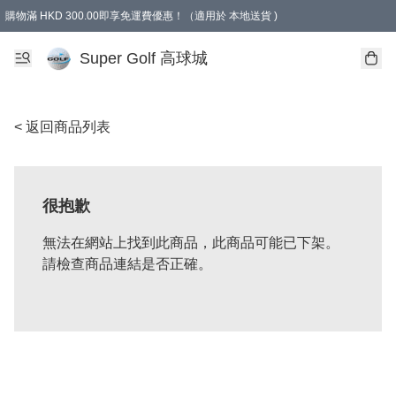
購物滿 HKD 300.00即享免運費優惠！（適用於 本地送貨 )
Super Golf 高球城
< 返回商品列表
很抱歉
無法在網站上找到此商品，此商品可能已下架。
請檢查商品連結是否正確。