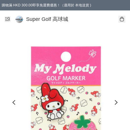
購物滿 HKD 300.00即享免運費優惠！（適用於 本地送貨 )
Super Golf 高球城