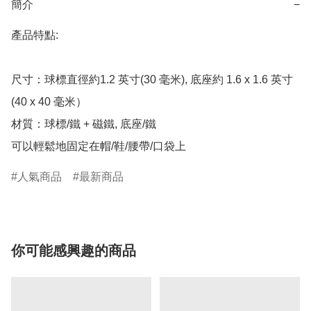
簡介
−
產品特點:

尺寸：球標直徑約1.2 英寸(30 毫米), 底座約 1.6 x 1.6 英寸
(40 x 40 毫米）

材質：球標/鐵 + 磁鐵, 底座/鐵

可以輕鬆地固定在帽/鞋/腰帶/口袋上
人氣商品
最新商品
你可能感興趣的商品