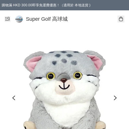
購物滿 HKD 300.00即享免運費優惠！（適用於 本地送貨 )
Super Golf 高球城