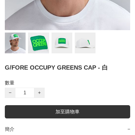
G/FORE OCCUPY GREENS CAP - 白
數量
−
+
加至購物車
簡介
−