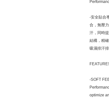
Perform
-安全貼合專
合，無壓力
汗，同時提
結構，精確
吸濕排汗排汗
FEATURES
-SOFT FEEL
Performance
optimize and