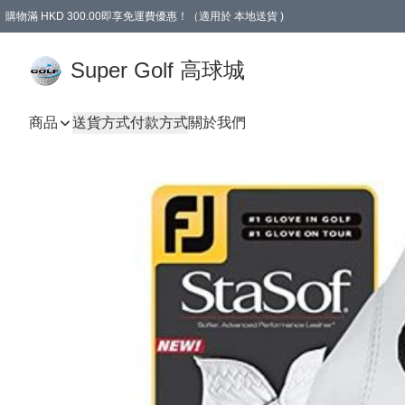
購物滿 HKD 300.00即享免運費優惠！（適用於 本地送貨 )
Super Golf 高球城
商品
送貨方式
付款方式
關於我們