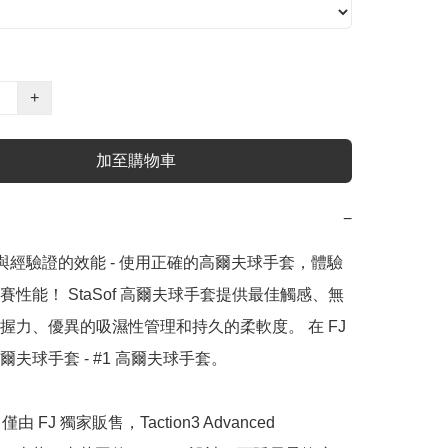
+
加至購物車
−
感與經驗證的效能 - 使用正確的高爾夫球手套，體驗
賽性能！ StaSof 高爾夫球手套提供最佳觸感、無
握力、優異的吸濕性管理和持久的柔軟度。 在 FJ 
夫球手套 - #1 高爾夫球手套。

僅由 FJ 獨家販售，Taction3 Advanced 