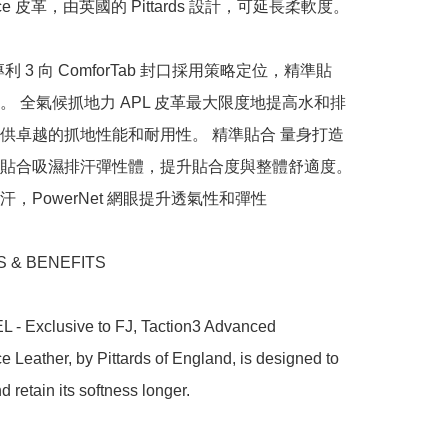
ance 皮革，由英國的 Pittards 設計，可延長柔軟度。

利 3 向 ComforTab 封口採用策略定位，精準貼
。 全氣候抓地力 APL 皮革最大限度地提高水和排
供卓越的抓地性能和耐用性。 精準貼合 量身打造
貼合吸濕排汗彈性體，提升貼合度與整體舒適度。 
，PowerNet 網眼提升透氣性和彈性

 & BENEFITS

 - Exclusive to FJ, Taction3 Advanced 
 Leather, by Pittards of England, is designed to 
 retain its softness longer.
