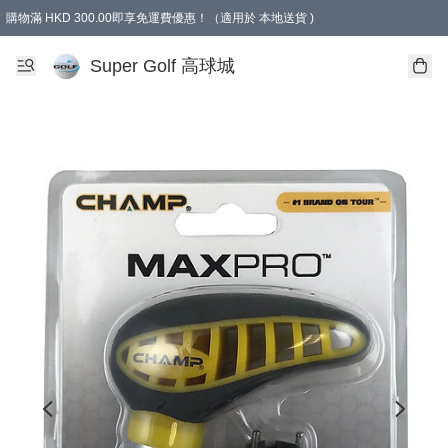
購物滿 HKD 300.00即享免運費優惠！（適用於 本地送貨 )
Super Golf 高球城