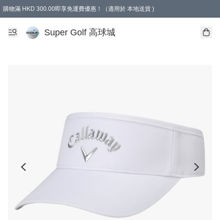
購物滿 HKD 300.00即享免運費優惠！（適用於 本地送貨 )
Super Golf 高球城