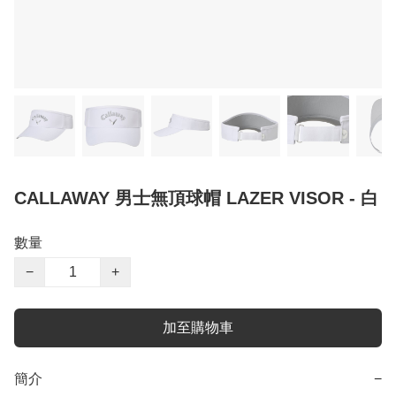
CALLAWAY 男士無頂球帽 LAZER VISOR - 白
數量
−
+
加至購物車
簡介
−