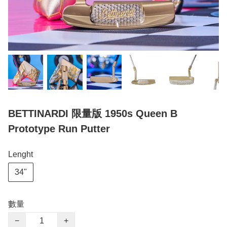
BETTINARDI 限量版 1950s Queen B
Prototype Run Putter
Lenght
34"
數量
−
+