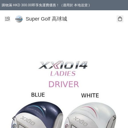
購物滿 HKD 300.00即享免運費優惠！（適用於 本地送貨 )
Super Golf 高球城