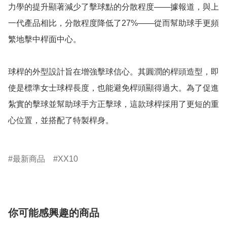
力學的提升顯著減少了擊球點的分散程度——據報道，與上
一代產品相比，分散程度降低了27%——從而幫助球手更頻
繁地擊中桿面中心。

球桿的外型設計旨在增強擊球信心。其圓潤的桿頭造型，即
使是標準女士球桿長度，也能避免桿頭顯得過大。為了促進
紮實的擊球並幫助球手方正擊球，這款球桿採用了更短的重
心位置，並搭配了特製桿身。

最新商品
XX10
你可能感興趣的商品