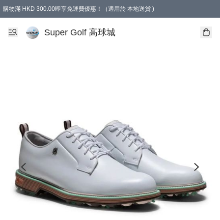
購物滿 HKD 300.00即享免運費優惠！（適用於 本地送貨 )
Super Golf 高球城