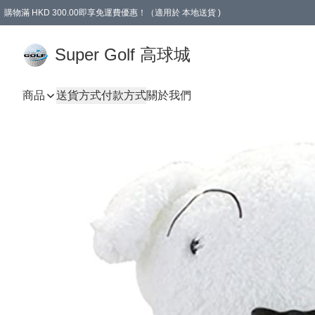
購物滿 HKD 300.00即享免運費優惠！（適用於 本地送貨 )
Super Golf 高球城
商品
送貨方式
付款方式
關於我們