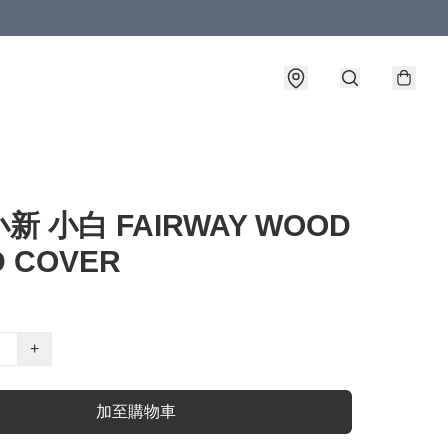
新 小白 FAIRWAY WOOD
D COVER
+
加至購物車