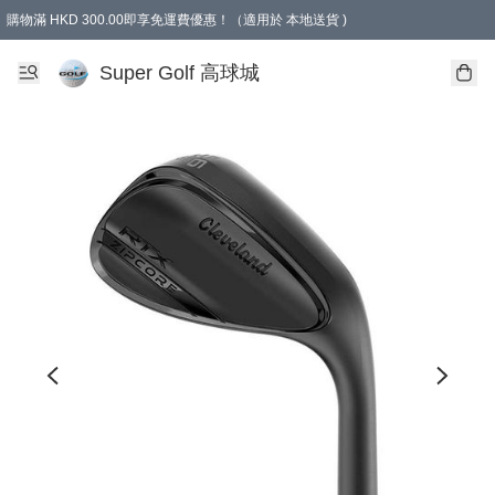
購物滿 HKD 300.00即享免運費優惠！（適用於 本地送貨 )
Super Golf 高球城