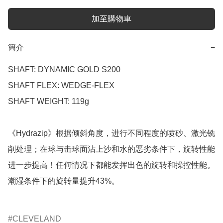
加至購物車
簡介
−
SHAFT: DYNAMIC GOLD S200

SHAFT FLEX: WEDGE-FLEX

SHAFT WEIGHT: 119g

《Hydrazip》根据倾斜角度，进行不同程度的喷砂、激光铣
削处理；在球与击球面沾上沙和水的恶劣条件下，旋转性能
进一步提高！任何情况下都能发挥出色的旋转和操控性能。
潮湿条件下的旋转量提升43%。

CLEVELAND