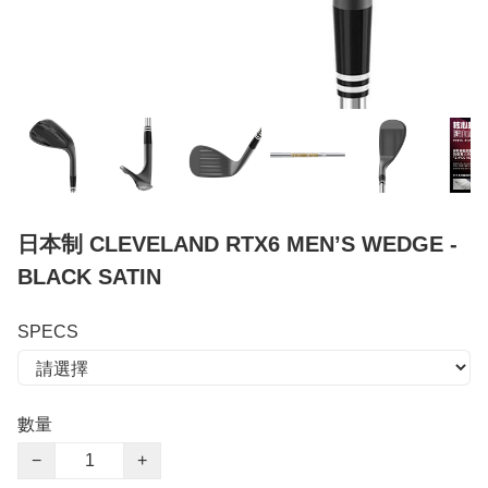
日本制 CLEVELAND RTX6 MEN’S WEDGE -
BLACK SATIN
SPECS
數量
−
+