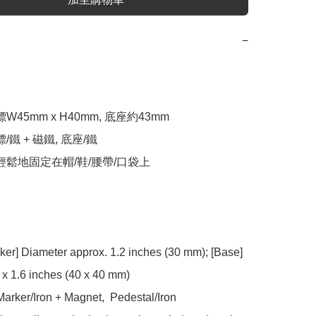
−
W45mm x H40mm, 底座約43mm

/鐵 + 磁鐵, 底座/鐵

輕鬆地固定在帽/鞋/腰帶/口袋上

rker] Diameter approx. 1.2 inches (30 mm); [Base] 
 x 1.6 inches (40 x 40 mm)

 Marker/Iron + Magnet,  Pedestal/Iron
