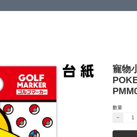
寵物
POK
PMM
數量
−