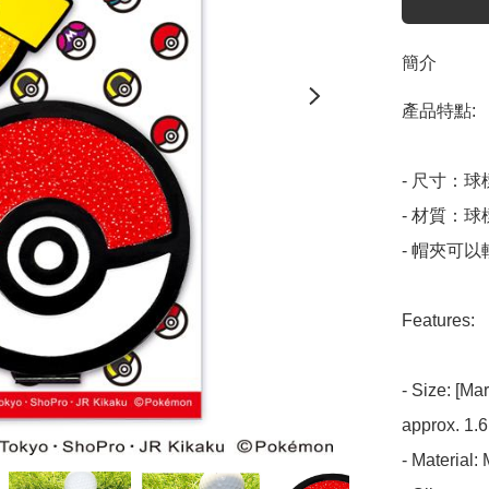
簡介
產品特點:

- 尺寸：球標
- 材質：球標
- 帽夾可以
Features:

- Size: [Ma
approx. 1.6
- Material: