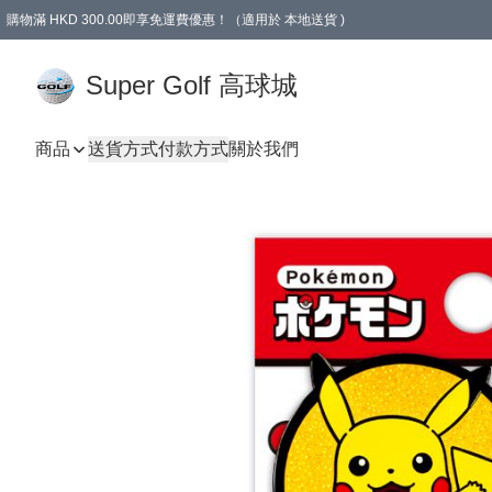
購物滿 HKD 300.00即享免運費優惠！（適用於 本地送貨 )
Super Golf 高球城
商品
送貨方式
付款方式
關於我們