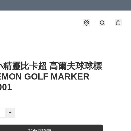
小精靈比卡超 高爾夫球球標
EMON GOLF MARKER
001
+
加至購物車